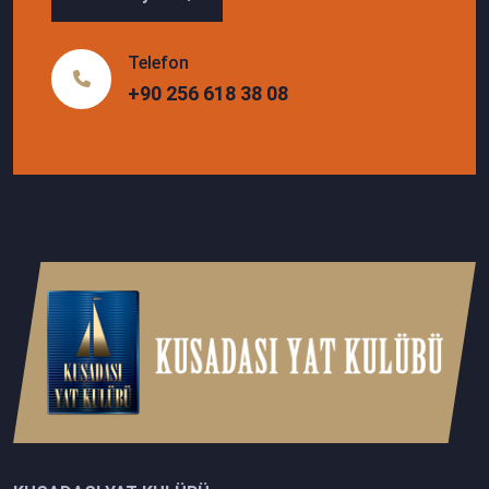
Telefon
+90 256 618 38 08