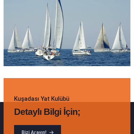
Kuşadası Yat Kulübü
Detaylı Bilgi İçin;
Bizi Arayın!