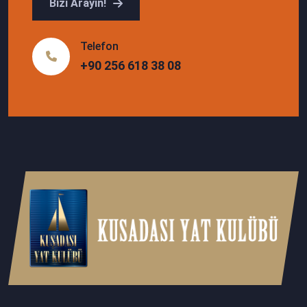
Bizi Arayın!
Telefon
+90 256 618 38 08