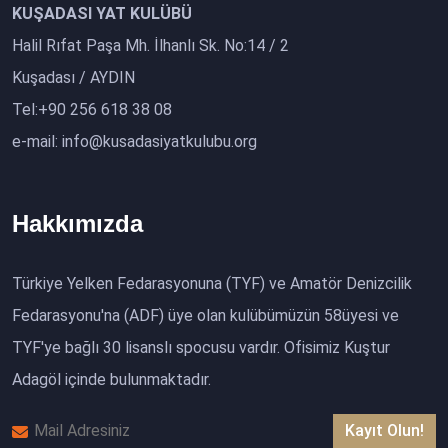
KUŞADASI YAT KULÜBÜ
Halil Rıfat Paşa Mh. İlhanlı Sk. No:14 / 2
Kuşadası / AYDIN
Tel:+90 256 618 38 08
e-mail: info@kusadasiyatkulubu.org
Hakkımızda
Türkiye Yelken Fedarasyonuna (TYF) ve Amatör Denizcilik
Fedarasyonu'na (ADF) üye olan kulübümüzün 58üyesi ve
TYF'ye bağlı 30 lisanslı spocusu vardır. Ofisimiz Kuştur
Adagöl içinde bulunmaktadır.
Kayıt Olun!